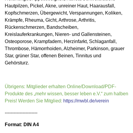
Hautpilzen, Pickel, Akne, unreiner Haut, Haarausfall,
Kopfschmerzen, Übergewicht, Verspannungen, Koliken,
Krämpfe, Rheuma, Gicht, Arthrose, Arthritis,
Rückenschmerzen, Bandscheiben,
Kreislauferkrankungen, Nieren- und Gallensteinen,
Osteoporose, Krampfadern, Herzinfarkt, Schlaganfall,
Thrombose, Hämorrhoiden, Alzheimer, Parkinson, grauer
Star, grüner Star, offenen Beinen, Tinnitus und
Gehörsturz.
Übrigens: Mitglieder erhalten Online/Download/PDF-
Produkte des „mehr wissen, besser leben e.V.“ zum halben
Preis! Werden Sie Mitglied:
https://mwbl.de/verein
----------------------
Format: DIN A4