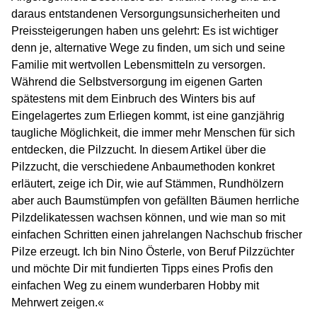
daraus entstandenen Versorgungsunsicherheiten und
Preissteigerungen haben uns gelehrt: Es ist wichtiger
denn je, alternative Wege zu finden, um sich und seine
Familie mit wertvollen Lebensmitteln zu versorgen.
Während die Selbstversorgung im eigenen Garten
spätestens mit dem Einbruch des Winters bis auf
Eingelagertes zum Erliegen kommt, ist eine ganzjährig
taugliche Möglichkeit, die immer mehr Menschen für sich
entdecken, die Pilzzucht. In diesem Artikel über die
Pilzzucht, die verschiedene Anbaumethoden konkret
erläutert, zeige ich Dir, wie auf Stämmen, Rundhölzern
aber auch Baumstümpfen von gefällten Bäumen herrliche
Pilzdelikatessen wachsen können, und wie man so mit
einfachen Schritten einen jahrelangen Nachschub frischer
Pilze erzeugt. Ich bin Nino Österle, von Beruf Pilzzüchter
und möchte Dir mit fundierten Tipps eines Profis den
einfachen Weg zu einem wunderbaren Hobby mit
Mehrwert zeigen.«