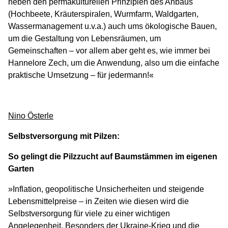
neben den permakulturellen Prinzipien des Anbaus
(Hochbeete, Kräuterspiralen, Wurmfarm, Waldgarten,
Wassermanagement u.v.a.) auch ums ökologische Bauen,
um die Gestaltung von Lebensräumen, um
Gemeinschaften – vor allem aber geht es, wie immer bei
Hannelore Zech, um die Anwendung, also um die einfache
praktische Umsetzung – für jedermann!«
Nino Österle
Selbstversorgung mit Pilzen:
So gelingt die Pilzzucht auf Baumstämmen im eigenen
Garten
»Inflation, geopolitische Unsicherheiten und steigende
Lebensmittelpreise – in Zeiten wie diesen wird die
Selbstversorgung für viele zu einer wichtigen
Angelegenheit. Besonders der Ukraine-Krieg und die