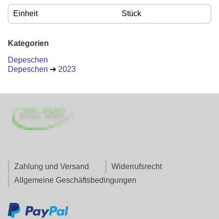
Einheit
Stück
Kategorien
Depeschen
Depeschen
➔
2023
Zahlung und Versand
Widerrufsrecht
Allgemeine Geschäftsbedingungen