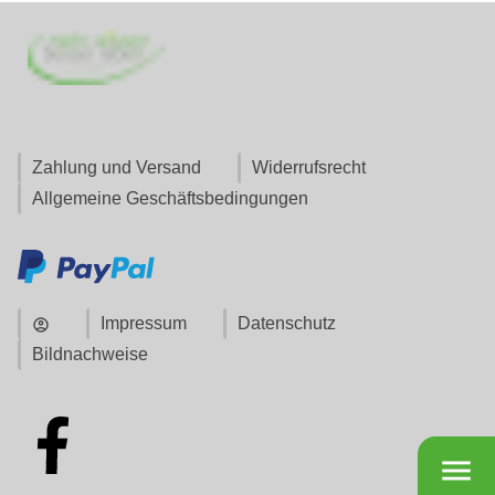
Zahlung und Versand
Widerrufsrecht
Allgemeine Geschäftsbedingungen
Impressum
Datenschutz
account_circle
Bildnachweise
menu