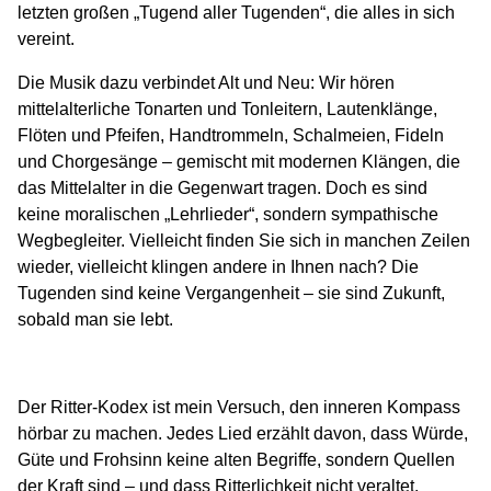
letzten großen „Tugend aller Tugenden“, die alles in sich
vereint.
Die Musik dazu verbindet Alt und Neu: Wir hören
mittelalterliche Tonarten und Tonleitern, Lautenklänge,
Flöten und Pfeifen, Handtrommeln, Schalmeien, Fideln
und Chorgesänge – gemischt mit modernen Klängen, die
das Mittelalter in die Gegenwart tragen. Doch es sind
keine moralischen „Lehrlieder“, sondern sympathische
Wegbegleiter. Vielleicht finden Sie sich in manchen Zeilen
wieder, vielleicht klingen andere in Ihnen nach? Die
Tugenden sind keine Vergangenheit – sie sind Zukunft,
sobald man sie lebt.
Der Ritter-Kodex ist mein Versuch, den inneren Kompass
hörbar zu machen. Jedes Lied erzählt davon, dass Würde,
Güte und Frohsinn keine alten Begriffe, sondern Quellen
der Kraft sind – und dass Ritterlichkeit nicht veraltet,