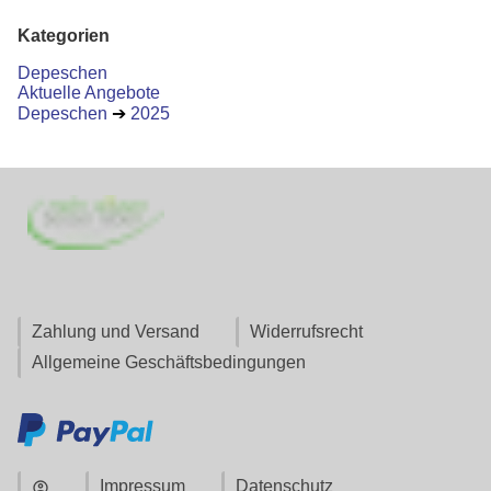
Kategorien
Depeschen
Aktuelle Angebote
Depeschen
➔
2025
Zahlung und Versand
Widerrufsrecht
Allgemeine Geschäftsbedingungen
Impressum
Datenschutz
account_circle