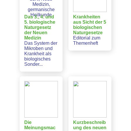
Das 3., 4. und
Krankheiten
5. biologische
aus Sicht der 5
Naturgesetz
biologischen
der Neuen
Naturgesetze
Medizin
Editorial zum
Das System der
Themenheft
Mikroben und
Krankheit als
biologisches
Sonder...
Die
Kurzbeschreib
Meinungsmac
ung des neuen