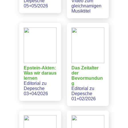
Depesche
Video zum
05+05/2026
gleichnamigen
Musiktitel
Epstein-Akten:
Das Zeitalter
Was wir daraus
der
lernen
Bevormundun
Editorial zu
g
Depesche
Editorial zu
03+04/2026
Depesche
01+02/2026