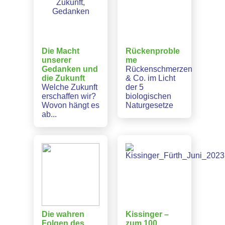
Die Macht
Rückenproble
unserer
me
Gedanken und
Rückenschmerzen
die Zukunft
& Co. im Licht
Welche Zukunft
der 5
erschaffen wir?
biologischen
Wovon hängt es
Naturgesetze
ab...
Die wahren
Kissinger –
Folgen des
zum 100.