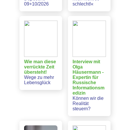
09+10/2026
schlecht!«
Wie man diese
Interview mit
verrückte Zeit
Olga
übersteht!
Häusermann -
Wege zu mehr
Expertin für
Lebensglück
Russische
Informationsm
edizin
Können wir die
Realität
steuern?