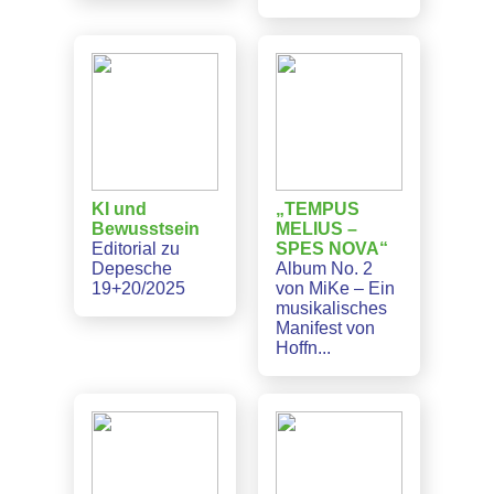
KI und
„TEMPUS
Bewusstsein
MELIUS –
Editorial zu
SPES NOVA“
Depesche
Album No. 2
19+20/2025
von MiKe – Ein
musikalisches
Manifest von
Hoffn...