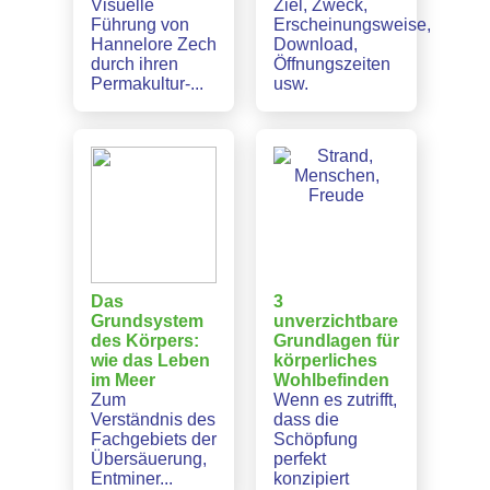
Visuelle
Ziel, Zweck,
Führung von
Erscheinungsweise,
Hannelore Zech
Download,
durch ihren
Öffnungszeiten
Permakultur-...
usw.
Das
3
Grundsystem
unverzichtbare
des Körpers:
Grundlagen für
wie das Leben
körperliches
im Meer
Wohlbefinden
Zum
Wenn es zutrifft,
Verständnis des
dass die
Fachgebiets der
Schöpfung
Übersäuerung,
perfekt
Entminer...
konzipiert