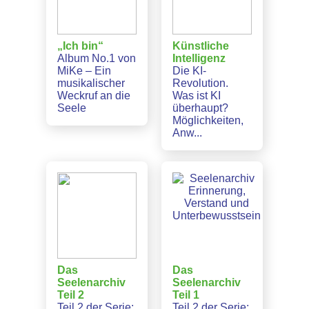
„Ich bin“
Künstliche
Album No.1 von
Intelligenz
MiKe – Ein
Die KI-
musikalischer
Revolution.
Weckruf an die
Was ist KI
Seele
überhaupt?
Möglichkeiten,
Anw...
Das
Das
Seelenarchiv
Seelenarchiv
Teil 2
Teil 1
Teil 2 der Serie:
Teil 2 der Serie: