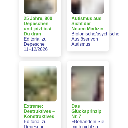
25 Jahre, 800
Autismus aus
Depeschen –
Sicht der
und jetzt bist
Neuen Medizin
Du dran
Biologische/psychische
Editorial zu
Auslöser von
Depesche
Autismus
11+12/2026
Extreme:
Das
Destruktives –
Glücksprinzip
Konstruktives
Nr. 7
Editorial zu
»Behandeln Sie
Depesche
mich nicht so