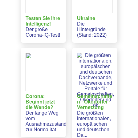
Testen Sie Ihre
Ukraine
Intelligenz!
Die
Der große
Hintergründe
Corona-IQ-Test!
(Stand: 2022)
Corona:
Gemeinschafte
Beginnt jetzt
n · Ökodörfer ·
die Wende?
Vernetzung
Der lange Weg
Die größten
vom
internationalen,
Ausnahmezustand
europäischen
zur Normalität
und deutschen
Da...