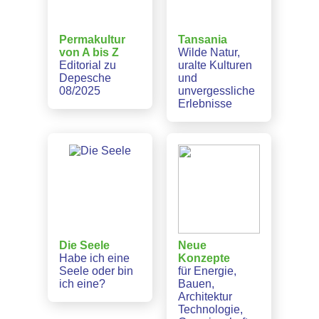
Permakultur
Tansania
von A bis Z
Wilde Natur,
Editorial zu
uralte Kulturen
Depesche
und
08/2025
unvergessliche
Erlebnisse
Die Seele
Neue
Habe ich eine
Konzepte
Seele oder bin
für Energie,
ich eine?
Bauen,
Architektur
Technologie,