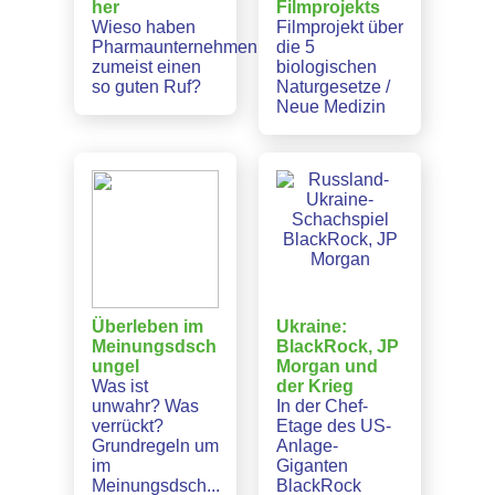
her
Filmprojekts
Wieso haben
Filmprojekt über
Pharmaunternehmen
die 5
zumeist einen
biologischen
so guten Ruf?
Naturgesetze /
Neue Medizin
Überleben im
Ukraine:
Meinungsdsch
BlackRock, JP
ungel
Morgan und
Was ist
der Krieg
unwahr? Was
In der Chef-
verrückt?
Etage des US-
Grundregeln um
Anlage-
im
Giganten
Meinungsdsch...
BlackRock