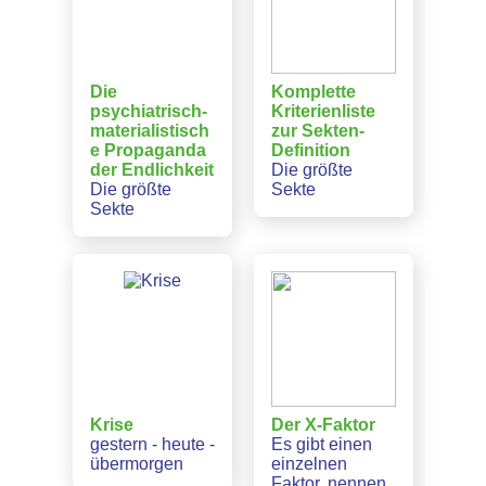
Die
Komplette
psychiatrisch-
Kriterienliste
materialistisch
zur Sekten-
e Propaganda
Definition
der Endlichkeit
Die größte
Die größte
Sekte
Sekte
Krise
Der X-Faktor
gestern - heute -
Es gibt einen
übermorgen
einzelnen
Faktor, nennen