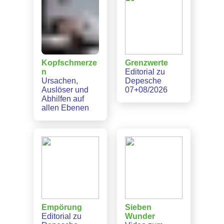
Kopfschmerze
Grenzwerte
n
Editorial zu
Ursachen,
Depesche
Auslöser und
07+08/2026
Abhilfen auf
allen Ebenen
Empörung
Sieben
Editorial zu
Wunder