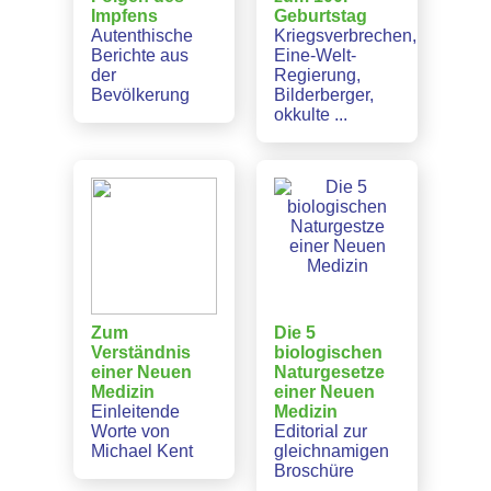
Impfens
Geburtstag
Autenthische
Kriegsverbrechen,
Berichte aus
Eine-Welt-
der
Regierung,
Bevölkerung
Bilderberger,
okkulte ...
Zum
Die 5
Verständnis
biologischen
einer Neuen
Naturgesetze
Medizin
einer Neuen
Einleitende
Medizin
Worte von
Editorial zur
Michael Kent
gleichnamigen
Broschüre