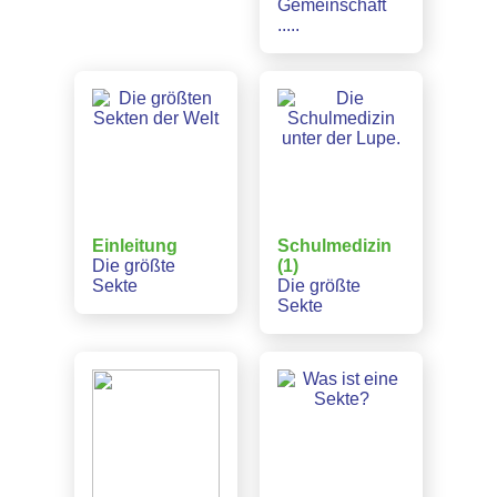
Gemeinschaft
.....
Einleitung
Schulmedizin
Die größte
(1)
Sekte
Die größte
Sekte