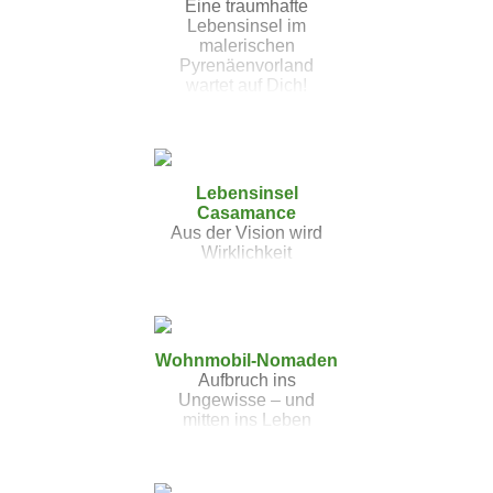
Eine traumhafte
Lebensinsel im
malerischen
Pyrenäenvorland
wartet auf Dich!
Lebensinsel
Casamance
Aus der Vision wird
Wirklichkeit
Wohnmobil-Nomaden
Aufbruch ins
Ungewisse – und
mitten ins Leben