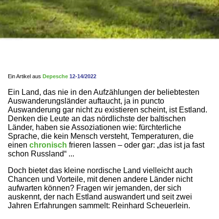
Ein Artikel aus
Depesche
12-14/2022
Ein Land, das nie in den Aufzählungen der beliebtesten
Auswanderungsländer auftaucht, ja in puncto
Auswanderung gar nicht zu existieren scheint, ist Estland.
Denken die Leute an das nördlichste der baltischen
Länder, haben sie Assoziationen wie: fürchterliche
Sprache, die kein Mensch versteht, Temperaturen, die
einen
chronisch
frieren lassen – oder gar: „das ist ja fast
schon Russland“ ...
Doch bietet das kleine nordische Land vielleicht auch
Chancen und Vorteile, mit denen andere Länder nicht
aufwarten können? Fragen wir jemanden, der sich
auskennt, der nach Estland auswandert und seit zwei
Jahren Erfahrungen sammelt: Reinhard Scheuerlein.