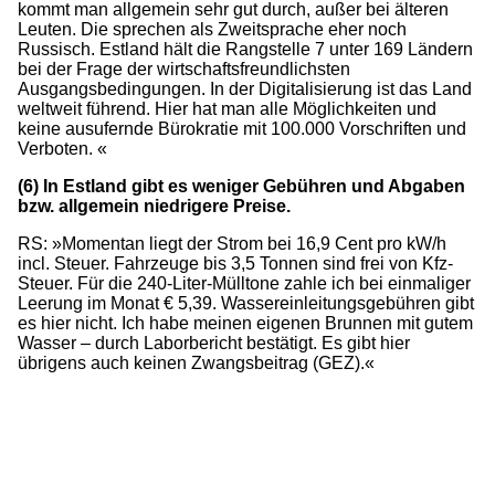
kommt man allgemein sehr gut durch, außer bei älteren
Leuten. Die sprechen als Zweitsprache eher noch
Russisch. Estland hält die Rangstelle 7 unter 169 Ländern
bei der Frage der wirtschaftsfreundlichsten
Ausgangsbedingungen. In der Digitalisierung ist das Land
weltweit führend. Hier hat man alle Möglichkeiten und
keine ausufernde Bürokratie mit 100.000 Vorschriften und
Verboten. «
(6) In Estland gibt es weniger Gebühren und Abgaben
bzw. allgemein niedrigere Preise.
RS: »Momentan liegt der Strom bei 16,9 Cent pro kW/h
incl. Steuer. Fahrzeuge bis 3,5 Tonnen sind frei von Kfz-
Steuer. Für die 240-Liter-Mülltone zahle ich bei einmaliger
Leerung im Monat € 5,39. Wassereinleitungsgebühren gibt
es hier nicht. Ich habe meinen eigenen Brunnen mit gutem
Wasser – durch Laborbericht bestätigt. Es gibt hier
übrigens auch keinen Zwangsbeitrag (GEZ).«