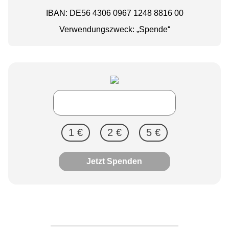
IBAN: DE56 4306 0967 1248 8816 00
Verwendungszweck: „Spende“
1 €
2 €
5 €
Jetzt Spenden