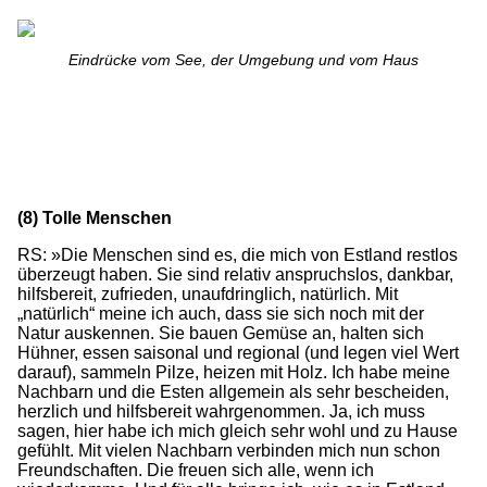
Eindrücke vom See, der Umgebung und vom Haus
(8) Tolle Menschen
RS: »Die Menschen sind es, die mich von Estland restlos
überzeugt haben. Sie sind relativ anspruchslos, dankbar,
hilfsbereit, zufrieden, unaufdringlich, natürlich. Mit
„natürlich“ meine ich auch, dass sie sich noch mit der
Natur auskennen. Sie bauen Gemüse an, halten sich
Hühner, essen saisonal und regional (und legen viel Wert
darauf), sammeln Pilze, heizen mit Holz. Ich habe meine
Nachbarn und die Esten allgemein als sehr bescheiden,
herzlich und hilfsbereit wahrgenommen. Ja, ich muss
sagen, hier habe ich mich gleich sehr wohl und zu Hause
gefühlt. Mit vielen Nachbarn verbinden mich nun schon
Freundschaften. Die freuen sich alle, wenn ich