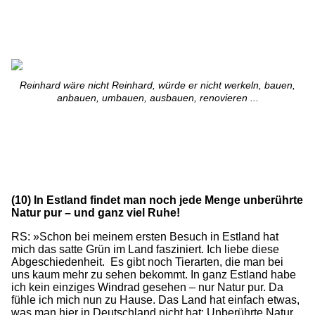
Reinhard wäre nicht Reinhard, würde er nicht werkeln, bauen,
anbauen, umbauen, ausbauen, renovieren ...
(10) In Estland findet man noch jede Menge unberührte
Natur pur – und ganz viel Ruhe!
RS: »Schon bei meinem ersten Besuch in Estland hat
mich das satte Grün im Land fasziniert. Ich liebe diese
Abgeschiedenheit. Es gibt noch Tierarten, die man bei
uns kaum mehr zu sehen bekommt. In ganz Estland habe
ich kein einziges Windrad gesehen – nur Natur pur. Da
fühle ich mich nun zu Hause. Das Land hat einfach etwas,
was man hier in Deutschland nicht hat: Unberührte Natur