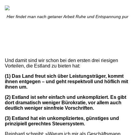
Hier findet man nach getaner Arbeit Ruhe und Entspannung pur
Und damit sind wir schon bei den ersten drei riesigen
Vorteilen, die Estland zu bieten hat:
(1) Das Land freut sich über Leistungsträger, kommt
ihnen entgegen – und geht respektvoll und höflich mit
ihnen um.
(2) Estland ist sehr einfach und unkompliziert. Es gibt
dort dramatisch weniger Bürokratie, vor allem auch
deutlich weniger sinnfreie Vorschriften.
(3) Estland hat ein unkompliziertes, günstiges und
prinzipiell gerechtes Steuersystem.
Reinhard schreibt: »Warum ich mir als Geschäftsmann