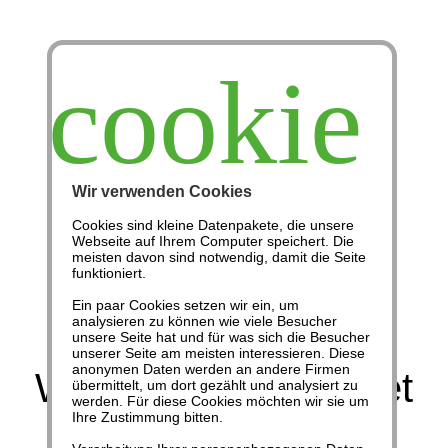
cookie
Wir verwenden Cookies
Cookies sind kleine Datenpakete, die unsere
Webseite auf Ihrem Computer speichert. Die
Aussteigen
meisten davon sind notwendig, damit die Seite
funktioniert.
Ein paar Cookies setzen wir ein, um
Freie Artikel
Lebensinseln
analysieren zu können wie viele Besucher
unsere Seite hat und für was sich die Besucher
unserer Seite am meisten interessieren. Diese
anonymen Daten werden an andere Firmen
Warum ausgerechnet
übermittelt, um dort gezählt und analysiert zu
werden. Für diese Cookies möchten wir sie um
Ihre Zustimmung bitten.
Estland?