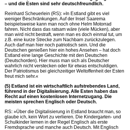
– und die Esten sind sehr deutschfreundlich.
Reinhard Scheuerlein (RS): »In Estland gibt es viel
weniger Beschränkungen. Auf der Insel Saarema
beispielsweise kann man noch ohne Helm Motorrad
fahren. Nicht dass das ratsam wäre (viele Mücken), aber
man wird nicht bestraft, wenn man es doch einmal tut, um
z.B. eine kurze Strecke zum Nachbarn zurückzulegen.
Auch darf man hier noch patriotisch sein. Und die
Deutschen genießen hier ein hohes Ansehen – hat doch
Estland eine lange Geschichte mit den Deutschen
(Deutschorden). Hier muss man sich als Deutscher
wahrlich nicht verstecken oder für etwas entschuldigen.
Der Patriotismus bei gleichzeitiger Weltoffenheit der Esten
freut mich sehr.«
(5) Estland ist ein wirtschaftlich aufstrebendes Land,
führend in der Digitalisierung. Alle Esten haben das
Recht auf einen kostenlosen Internetzugang. Die
meisten sprechen Englisch oder Deutsch.
RS: »Über die Digitalisierung in Estland braucht man, so
glaube ich, kein Wort zu verlieren. Die Kindergarten- und
Schulkinder lernen in der Regel Englisch als erste
Fremdsprache und manche auch Deutsch. Mit Englisch