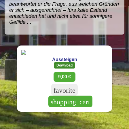
beantwortet er die Frage, aus welchen Gründen
er sich – ausgerechnet – fürs kalte Estland
entschieden hat und nicht etwa für sonnigere
Gefilde ...
Aussteigen
Download
9,00 €
favorite
shopping_cart