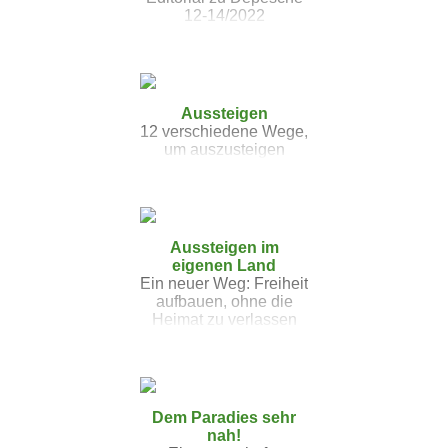
12-14/2022
Aussteigen
12 verschiedene Wege,
um auszusteigen
Aussteigen im
eigenen Land
Ein neuer Weg: Freiheit
aufbauen, ohne die
Heimat zu verlassen
Dem Paradies sehr
nah!