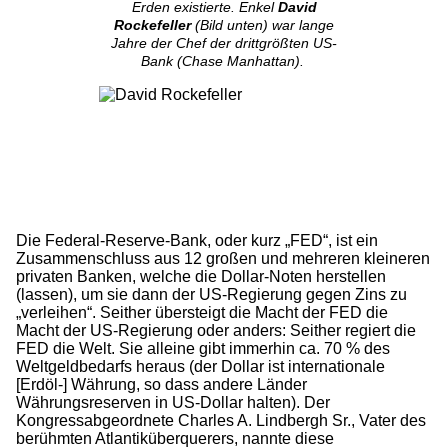
Erden existierte. Enkel
David
Rockefeller
(Bild unten) war lange
Jahre der Chef der drittgrößten US-
Bank (Chase Manhattan).
Die Federal-Reserve-Bank, oder kurz „FED“, ist ein
Zusammenschluss aus 12 großen und mehreren kleineren
privaten Banken, welche die Dollar-Noten herstellen
(lassen), um sie dann der US-Regierung gegen Zins zu
„verleihen“. Seither übersteigt die Macht der FED die
Macht der US-Regierung oder anders: Seither regiert die
FED die Welt. Sie alleine gibt immerhin ca. 70 % des
Weltgeldbedarfs heraus (der Dollar ist internationale
[Erdöl-] Währung, so dass andere Länder
Währungsreserven in US-Dollar halten). Der
Kongressabgeordnete Charles A. Lindbergh Sr., Vater des
berühmten Atlantiküberquerers, nannte diese