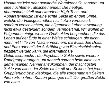
Husarenstücke oder gewandte Wortakrobatik, sondern um
eine nüchterne Tatsache handelt: Die heutige,
pharmaindustriell unterwanderte High-Tech- und
Apparatemedizin ist eine echte Sekte im engen Sinne,
welche die Volksgesundheit nicht etwa verbessert,
sondern verschlechtert, die allgemeine Lebenserwartung
nicht etwa gesteigert, sondern verringert hat. Wir wollen im
Folgenden einige weitere Großsekten besprechen, die das
Leben auf der Erde in einer Weise schädigen, die nicht
mehr mit Hilfe von Taschenrechnern, mit Milliarden Dollar
und Euro oder mit der Aufzählung von Einzelschicksalen
beziffert werden kann, die internationale
Geldmissbrauchs-, die Psychiatrie-Sekte sowie weitere
Randgruppierungen, um danach sodann beim kleinsten
gemeinsamen Nenner anzukommen, der mächtigsten
Sekte von allen, der Sekte hinter all den Sekten, bei jener
Gruppierung bzw. Ideologie, die alle vorgenannten Sekten
ihrerseits in ihren Klauen gefangen hält: Der größten Sekte
von allen.