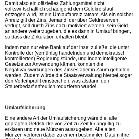
Damit also ein offizielles Zahlungsmittel nicht
volkswirtschaftlich schädigend dem Geldkreislauf
entzogen wird, ist ein Umlaufanreiz ratsam. Als ein solcher
Anreiz gilt der Zins. Jemand, der über Geldreserven
verfügt, soll durch Zins dazu motiviert werden, sein Geld
an andere weiterzugeben, die es dann in Umlauf bringen,
so dass die Zirkulation erhalten bleibt.
Indem man nur eine Bank auf der Insel zuließe, die unter
Kontrolle der (vernünftig handelnden und demokratisch
kontrollierten) Regierung stünde, und indem intelligente
Gesetze zur Anwendung kämen, könnten die
Negativauswirkungen des Zinses aber in Zaum gehalten
werden. Zudem würde die Staatsverwaltung hierbei sogar
den Verleihprofit einstreichen, was alsdann den
Steuerbedarf erfreulich reduzieren würde!
Umlaufsicherung
Eine andere Art der Umlaufsicherung wäre die, alle
geprägten Geldstücke von Zeit zu Zeit für ungültig zu
erklären und neue Münzen auszugeben. Alle alten
Münzen verlören dabei zu einem bestimmten Datum ihre