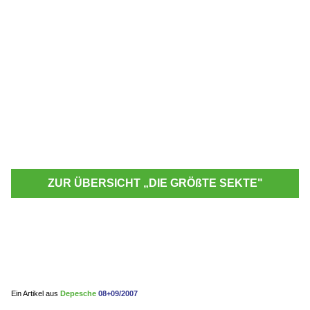
ZUR ÜBERSICHT „DIE GRÖßTE SEKTE"
Ein Artikel aus
Depesche
08+09/2007