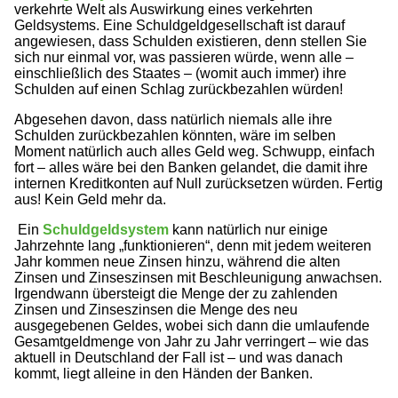
verkehrte Welt als Auswirkung eines verkehrten
Geldsystems. Eine Schuldgeldgesellschaft ist darauf
angewiesen, dass Schulden existieren, denn stellen Sie
sich nur einmal vor, was passieren würde, wenn alle –
einschließlich des Staates – (womit auch immer) ihre
Schulden auf einen Schlag zurückbezahlen würden!
Abgesehen davon, dass natürlich niemals alle ihre
Schulden zurückbezahlen könnten, wäre im selben
Moment natürlich auch alles Geld weg. Schwupp, einfach
fort – alles wäre bei den Banken gelandet, die damit ihre
internen Kreditkonten auf Null zurücksetzen würden. Fertig
aus! Kein Geld mehr da.
Ein
Schuldgeldsystem
kann natürlich nur einige
Jahrzehnte lang „funktionieren“, denn mit jedem weiteren
Jahr kommen neue Zinsen hinzu, während die alten
Zinsen und Zinseszinsen mit Beschleunigung anwachsen.
Irgendwann übersteigt die Menge der zu zahlenden
Zinsen und Zinseszinsen die Menge des neu
ausgegebenen Geldes, wobei sich dann die umlaufende
Gesamtgeldmenge von Jahr zu Jahr verringert – wie das
aktuell in Deutschland der Fall ist – und was danach
kommt, liegt alleine in den Händen der Banken.