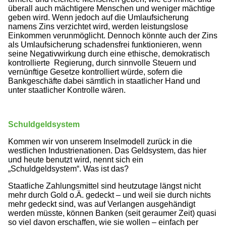
überall auch mächtigere Menschen und weniger mächtige
geben wird. Wenn jedoch auf die Umlaufsicherung
namens Zins verzichtet wird, werden leistungslose
Einkommen verunmöglicht. Dennoch könnte auch der Zins
als Umlaufsicherung schadensfrei funktionieren, wenn
seine Negativwirkung durch eine ethische, demokratisch
kontrollierte Regierung, durch sinnvolle Steuern und
vernünftige Gesetze kontrolliert würde, sofern die
Bankgeschäfte dabei sämtlich in staatlicher Hand und
unter staatlicher Kontrolle wären.
Schuldgeldsystem
Kommen wir von unserem Inselmodell zurück in die
westlichen Industrienationen. Das Geldsystem, das hier
und heute benutzt wird, nennt sich ein
„Schuldgeldsystem“. Was ist das?
Staatliche Zahlungsmittel sind heutzutage längst nicht
mehr durch Gold o.Ä. gedeckt – und weil sie durch nichts
mehr gedeckt sind, was auf Verlangen ausgehändigt
werden müsste, können Banken (seit geraumer Zeit) quasi
so viel davon erschaffen, wie sie wollen – einfach per