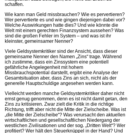
schaffen.
Wie kann man Geld missbrauchen? Wie es pervertieren?
Wer pervertierte es und wie gingen diejenigen dabei vor?
Welche Auswirkungen hatte dies? Und wie könnte die
Welt mit einem gerechten Finanzsystem aussehen? Was
sind die großen Fehler im System – und was ist ihr
kleinster, gemeinsamer Nenner?
Viele Geldsystemkritiker sind der Ansicht, dass dieser
gemeinsame Nenner den Namen „Zins“ trage. Während
ich zustimme, dass ein Zinssystem eine potentiell
gefährliche Angelegenheit mit hohem
Missbrauchspotential darstellt, ergibt eine Analyse der
Gesamtsituation aber, dass Zins an sich, nicht als der
generelle Hauptschuldige angesehen werden kann.
Vielleicht werden manche Geldsystemkritiker daher nicht
ernst genug genommen, denn es ist nicht damit getan, den
Zins zu kritisieren. Zwar zielt die Kritik in die richtige
Richtung, trifft aber nicht die Mitte der Zielscheibe. Was ist
„die Mitte der Zielscheibe“? Was verursacht den aktuellen
wirtschaftlichen und gesellschaftlichen Niedergang der
westlichen Zivilisationen und der sog. „Dritten Welt“? Wer
profitiert? Wer hält den Steuerknüppel in der Hand? Und