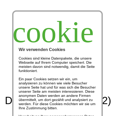
cookie
Wir verwenden Cookies
Cookies sind kleine Datenpakete, die unsere
Webseite auf Ihrem Computer speichert. Die
Die größte Sekte
meisten davon sind notwendig, damit die Seite
funktioniert.
Ein paar Cookies setzen wir ein, um
Geldsystem
analysieren zu können wie viele Besucher
unsere Seite hat und für was sich die Besucher
unserer Seite am meisten interessieren. Diese
anonymen Daten werden an andere Firmen
Die Mammon-Sekte (2)
übermittelt, um dort gezählt und analysiert zu
werden. Für diese Cookies möchten wir sie um
Ihre Zustimmung bitten.