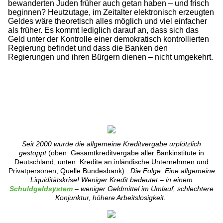
bewanderten Juden früher auch getan haben – und frisch
beginnen? Heutzutage, im Zeitalter elektronisch erzeugten
Geldes wäre theoretisch alles möglich und viel einfacher
als früher. Es kommt lediglich darauf an, dass sich das
Geld unter der Kontrolle einer demokratisch kontrollierten
Regierung befindet und dass die Banken den
Regierungen und ihren Bürgern dienen – nicht umgekehrt.
Seit 2000 wurde die allgemeine Kreditvergabe urplötzlich
gestoppt
(oben: Gesamtkreditvergabe aller Bankinstitute in
Deutschland, unten: Kredite an inländische Unternehmen und
Privatpersonen, Quelle Bundesbank)
. Die Folge: Eine allgemeine
Liquiditätskrise! Weniger Kredit bedeutet – in einem
Schuldgeldsystem
– weniger Geldmittel im Umlauf, schlechtere
Konjunktur, höhere Arbeitslosigkeit.