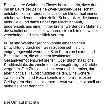
Eine weitere Gefahr des Zinses besteht darin, dass durch
ihn im Laufe der Zeit eine Zwei-Klassen-Gesellschaft
entstehen kann – einerseits aus einer Minderheit immer
reicher werdender tendenzieller Schmarotzer, die immer
mehr Geld und damit unbefugte Macht anhäuft,
andererseits aus einer immer breiter werdenden Mehrheit,
die schuftet und schuftet, während sie sich immer weiter
verschuldet und schließlich verarmt.
In Tat und Wahrheit jedoch könnte einer solchen
Entwicklung durch den Gesetzgeber sehr leicht
entgegengewirkt werden, z.B. in Form von Luxus- und
Besitzsteuern, die ab einem bestimmten
Gesamtvermögenswert greifen. Oder durch staatliche
Kreditinstitute, die zinsfreie oder zinsgünstigere Darlehen
vergeben. Der Zins an sich ist zwar nicht harmlos, darf
aber nicht als Hauptschuldiger gelten. Eine Schere
zwischen Arm und Reich könnte in einem zinslosen
Geldsystem ebenso entstehen – zwar weniger schnell und
mühelos, aber dennoch.
Der Umlauf macht’s