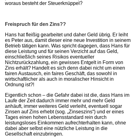
woraus besteht der Steuerknüppel?
Freispruch für den Zins??
Hans hat fleißig gearbeitet und daher Geld übrig. Er leiht
es Peter aus, damit dieser eine neue Investition in seinem
Betrieb tätigen kann. Was spricht dagegen, dass Hans für
diese Leistung und für seinen Verzicht auf das Geld,
einschließlich seines Risikos eventueller
Nichtzurückzahlung, ein gewisses Entgelt in Form von
Zins erhält? Handelt es sich denn dabei nicht um einen
fairen Austausch, ein faires Geschäft, das sowohl in
wirtschaftlicher als auch in moralischer Hinsicht in
Ordnung ist?!
Eigentlich schon – die Gefahr dabei ist die, dass Hans im
Laufe der Zeit dadurch immer mehr und mehr Geld
anhäuft, immer weiteres Geld verleiht, eventuell sogar
Zinsen auf Zins erhebt (sog. „Zinseszins“) und er eines
Tages einen hohen Lebensstandard rein durch
leistungsloses Einkommen aufrechterhalten kann, ohne
dabei aber selbst eine nützliche Leistung in die
Gesellschaft einzubringen.