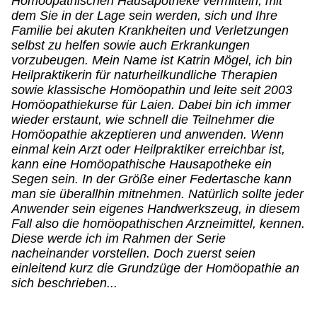
Homöopathischen Hausapotheke vermitteln, mit
dem Sie in der Lage sein werden, sich und Ihre
Familie bei akuten Krankheiten und Verletzungen
selbst zu helfen sowie auch Erkrankungen
vorzubeugen. Mein Name ist Katrin Mögel, ich bin
Heilpraktikerin für naturheilkundliche Therapien
sowie klassische Homöopathin und leite seit 2003
Homöopathiekurse für Laien. Dabei bin ich immer
wieder erstaunt, wie schnell die Teilnehmer die
Homöopathie akzeptieren und anwenden. Wenn
einmal kein Arzt oder Heilpraktiker erreichbar ist,
kann eine Homöopathische Hausapotheke ein
Segen sein. In der Größe einer Federtasche kann
man sie überallhin mitnehmen. Natürlich sollte jeder
Anwender sein eigenes Handwerkszeug, in diesem
Fall also die homöopathischen Arzneimittel, kennen.
Diese werde ich im Rahmen der Serie
nacheinander vorstellen. Doch zuerst seien
einleitend kurz die Grundzüge der Homöopathie an
sich beschrieben...