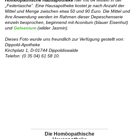
Homöopathische Hausapotheke
hier mit 64 Mitteln in der
„Federtasche“. Eine Hausapotheke kostet je nach Anzahl der
Mittel und Menge
zwischen etwa 50 und 90 Euro.
Die Mittel und
ihre Anwendung werden im Rahmen dieser Depeschenserie
einzeln besprochen, beginnend mit Aconitum (blauer Eisenhut)
und
Gelsenium
(wilder Jasmin).
Dieses Foto wurde uns freundlich zur
Verfügung gestellt von:
Dippold-Apotheke
Kirchplatz 1, D-01744 Dippoldiswalde
Telefon: (0 35 04) 61 58 10.
Die Homöopathische