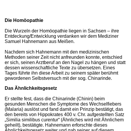
Die Homöopathie
Die Wurzeln der Homöopathie liegen in Sachsen – ihre
Entdeckung/Entwicklung verdanken wir dem Mediziner
Samuel Hahnemann aus Meißen.
Nachdem sich Hahnemann mit den medizinischen
Methoden seiner Zeit nicht anfreunden konnte, entschied
er sich, seinen Arztberuf an den Nagel zu hängen und statt
dessen wissenschaftliche Texte zu übersetzen. Eines
Tages führte ihn diese Arbeit zu seinem später berühmt
gewordenen Selbstversuch mit der sog. Chinarinde.
Das Ähnlichkeitsgesetz
Er stellte fest, dass die Chinarinde (Chinin) beim
gesunden Menschen die Symptome des Wechselfiebers
(Malaria) auslöst und fand damit ein Prinzip bestätigt, das
den bereits von Hippokrates 400 v. Chr. aufgestellten Satz
„Similia similibus curentur“ (Ähnliches wird mit Ähnlichem
geheilt), bestätigte. Hahnemann erforschte dieses
Ähnlichkeitsgesetz weiter und gab seiner auf diesem