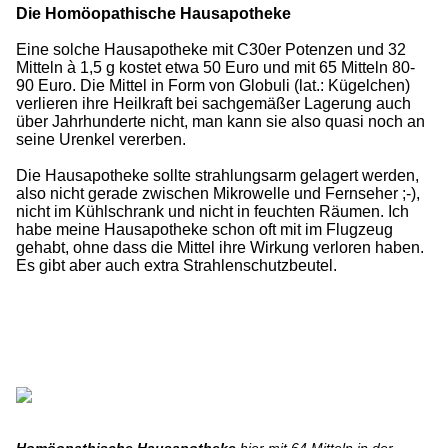
Die Homöopathische Hausapotheke
Eine solche Hausapotheke mit C30er Potenzen und 32
Mitteln à 1,5 g kostet etwa 50 Euro und mit 65 Mitteln 80-
90 Euro. Die Mittel in Form von Globuli (lat.: Kügelchen)
verlieren ihre Heilkraft bei sachgemäßer Lagerung auch
über Jahrhunderte nicht, man kann sie also quasi noch an
seine Urenkel vererben.
Die Hausapotheke sollte strahlungsarm gelagert werden,
also nicht gerade zwischen Mikrowelle und Fernseher ;-),
nicht im Kühlschrank und nicht in feuchten Räumen. Ich
habe meine Hausapotheke schon oft mit im Flugzeug
gehabt, ohne dass die Mittel ihre Wirkung verloren haben.
Es gibt aber auch extra Strahlenschutzbeutel.