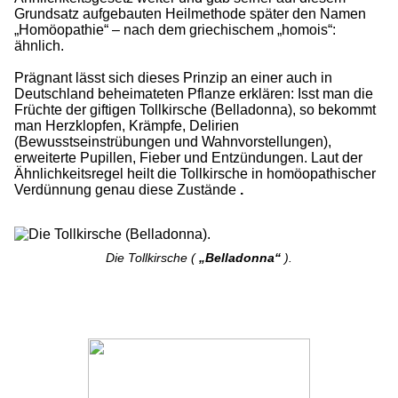
Grundsatz aufgebauten Heilmethode später den Namen
„Homöopathie“ – nach dem griechischem „homois“:
ähnlich.
Prägnant lässt sich dieses Prinzip an einer auch in
Deutschland beheimateten Pflanze erklären: Isst man die
Früchte der giftigen Tollkirsche (Belladonna), so bekommt
man Herzklopfen, Krämpfe, Delirien
(Bewusstseinstrübungen und Wahnvorstellungen),
erweiterte Pupillen, Fieber und Entzündungen. Laut der
Ähnlichkeitsregel heilt die Tollkirsche in homöopathischer
Verdünnung genau diese Zustände
.
Die Tollkirsche (
„Belladonna“
).