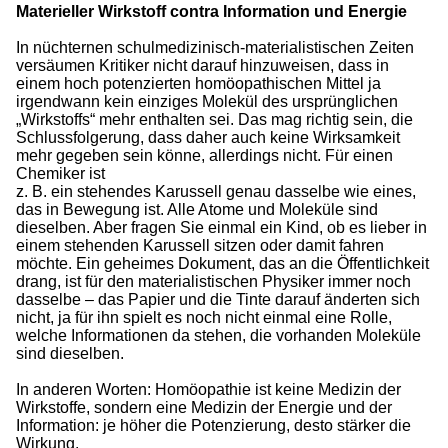
Materieller Wirkstoff contra Information und Energie
In nüchternen schulmedizinisch-materialistischen Zeiten
versäumen Kritiker nicht darauf hinzuweisen, dass in
einem hoch potenzierten homöopathischen Mittel ja
irgendwann kein einziges Molekül des ursprünglichen
„Wirkstoffs“ mehr enthalten sei. Das mag richtig sein, die
Schlussfolgerung, dass daher auch keine Wirksamkeit
mehr gegeben sein könne, allerdings nicht. Für einen
Chemiker ist
z. B. ein stehendes Karussell genau dasselbe wie eines,
das in Bewegung ist. Alle Atome und Moleküle sind
dieselben. Aber fragen Sie einmal ein Kind, ob es lieber in
einem stehenden Karussell sitzen oder damit fahren
möchte. Ein geheimes Dokument, das an die Öffentlichkeit
drang, ist für den materialistischen Physiker immer noch
dasselbe – das Papier und die Tinte darauf änderten sich
nicht, ja für ihn spielt es noch nicht einmal eine Rolle,
welche Informationen da stehen, die vorhanden Moleküle
sind dieselben.
In anderen Worten: Homöopathie ist keine Medizin der
Wirkstoffe, sondern eine Medizin der Energie und der
Information: je höher die Potenzierung, desto stärker die
Wirkung.