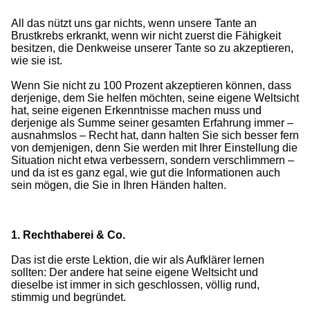
All das nützt uns gar nichts, wenn unsere Tante an
Brustkrebs erkrankt, wenn wir nicht zuerst die Fähigkeit
besitzen, die Denkweise unserer Tante so zu akzeptieren,
wie sie ist.
Wenn Sie nicht zu 100 Prozent akzeptieren können, dass
derjenige, dem Sie helfen möchten, seine eigene Weltsicht
hat, seine eigenen Erkenntnisse machen muss und
derjenige als Summe seiner gesamten Erfahrung immer –
ausnahmslos – Recht hat, dann halten Sie sich besser fern
von demjenigen, denn Sie werden mit Ihrer Einstellung die
Situation nicht etwa verbessern, sondern verschlimmern –
und da ist es ganz egal, wie gut die Informationen auch
sein mögen, die Sie in Ihren Händen halten.
1. Rechthaberei & Co.
Das ist die erste Lektion, die wir als Aufklärer lernen
sollten: Der andere hat seine eigene Weltsicht und
dieselbe ist immer in sich geschlossen, völlig rund,
stimmig und begründet.