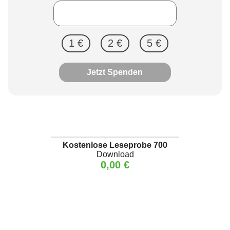
1 €
2 €
5 €
Jetzt Spenden
Kostenlose Leseprobe 700
Download
0,00 €