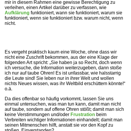
mir in diesem Rahmen eine gewisse Berechtigung zu
verleihen, einen Artikel darüber zu verfassen, wie
Aufklärung
funktioniert, wann sie funktioniert, warum sie
funktioniert, wenn sie funktioniert bzw. warum nicht, wenn
nicht.
Es vergeht praktisch kaum eine Woche, ohne dass wir
nicht eine Zuschrift bekommen, aus der eine Klage der
folgenden Art spricht: „Sie haben ja so Recht, doch wenn
ich versuche, die Information weiterzugeben, dann stoße
ich nur auf taube Ohren! Es ist unfassbar, wie halsstarrig
die Leute sind! Sie leben nur in ihrer Welt und wollen
nichts Neues wissen, was ihr Weltbild erschüttern könnte!“
o.ä.
Da dies offenbar so häufig vorkommt, lassen Sie uns
einmal untersuchen, was man tun kann, damit man nicht
auf taube, sondern auf offene Ohren stößt; damit man sich
keine Verstimmungen und/oder
Frustration
beim
Verbreiten wichtiger Informationen einhandelt; damit man
seinen Mitmenschen hilft, anstatt sie vor den Kopf zu
stoßen. Einverstanden?