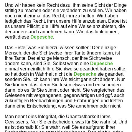
Und wir haben kein Recht dazu, ihm seine Sicht der Dinge
strittig zu machen oder sie verändern zu wollen. Wir haben
noch nicht einmal das Recht, ihm zu helfen. Wir haben
lediglich das Recht, ihm unsere Hilfe anzubieten. Dabei ist
es unsere Pflicht, die Hilfe auf eine Weise anzubieten, die
der andere auch annehmen kann. Wie das funktioniert,
verrät diese
Depesche
.
Das Erste, was Sie hierzu wissen sollten: Der einzige
Mensch, der die Sichtweise Ihrer Tante ändern kann, ist
Ihre Tante. Der einzige Mensch, der Ihre Sichtweise
ändern kann, sind Sie. Selbst wenn eine
Depesche
einmal vermeintlich Ihre Sichtweise geändert haben sollte,
so hat doch in Wahrheit nicht die
Depesche
sie geändert,
sondern Sie. Ich kann Ihre Weltsicht gar nicht ändern. Nur
Sie können das, denn Sie lesen etwas und entscheiden
dann, ob es für Sie stimmt oder nicht. Sie vergleichen das
Gelesene mit vergangenen, gegenwärtigen und ggf. auch
zukünftigen Beobachtungen und Erfahrungen und treffen
dann eine Entscheidung, was Sie annehmen oder nicht.
Man nennt dies Integrität, die Unantastbarkeit Ihres
Gewissens. Nur Sie entscheiden, was für Sie wahr ist. Und
es ist deshalb für Sie wahr, weil Sie es aufgrund Ihrer