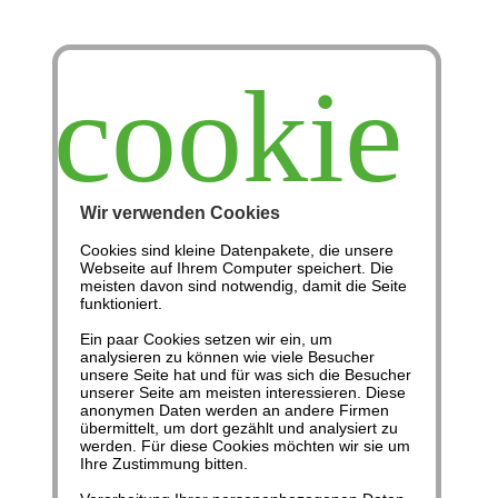
cookie
Wir verwenden Cookies
Cookies sind kleine Datenpakete, die unsere
Webseite auf Ihrem Computer speichert. Die
Kommunikation
meisten davon sind notwendig, damit die Seite
funktioniert.
Ein paar Cookies setzen wir ein, um
Gesellschaft
Aufklärung
Freie Artikel
analysieren zu können wie viele Besucher
unsere Seite hat und für was sich die Besucher
unserer Seite am meisten interessieren. Diese
anonymen Daten werden an andere Firmen
Wie Aufklärung
übermittelt, um dort gezählt und analysiert zu
werden. Für diese Cookies möchten wir sie um
Ihre Zustimmung bitten.
funktioniert