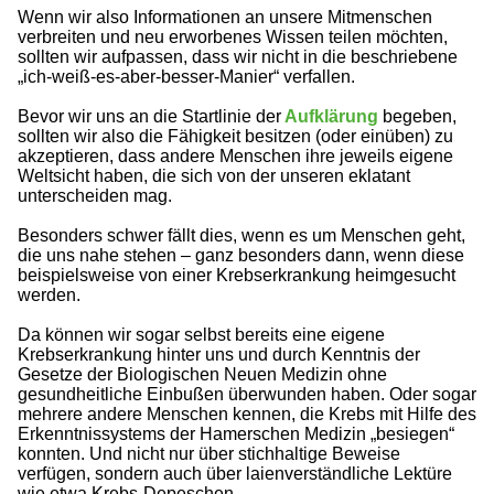
Wenn wir also Informationen an unsere Mitmenschen
verbreiten und neu erworbenes Wissen teilen möchten,
sollten wir aufpassen, dass wir nicht in die beschriebene
„ich-weiß-es-aber-besser-Manier“ verfallen.
Bevor wir uns an die Startlinie der
Aufklärung
begeben,
sollten wir also die Fähigkeit besitzen (oder einüben) zu
akzeptieren, dass andere Menschen ihre jeweils eigene
Weltsicht haben, die sich von der unseren eklatant
unterscheiden mag.
Besonders schwer fällt dies, wenn es um Menschen geht,
die uns nahe stehen – ganz besonders dann, wenn diese
beispielsweise von einer Krebserkrankung heimgesucht
werden.
Da können wir sogar selbst bereits eine eigene
Krebserkrankung hinter uns und durch Kenntnis der
Gesetze der Biologischen Neuen Medizin ohne
gesundheitliche Einbußen überwunden haben. Oder sogar
mehrere andere Menschen kennen, die Krebs mit Hilfe des
Erkenntnissystems der Hamerschen Medizin „besiegen“
konnten. Und nicht nur über stichhaltige Beweise
verfügen, sondern auch über laienverständliche Lektüre
wie etwa Krebs-Depeschen.