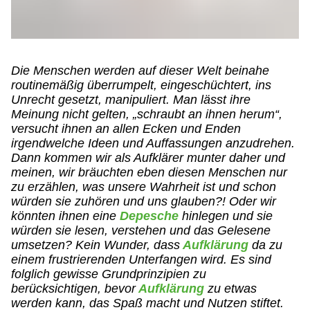
Die Menschen werden auf dieser Welt beinahe
routinemäßig überrumpelt, eingeschüchtert, ins
Unrecht gesetzt, manipuliert. Man lässt ihre
Meinung nicht gelten, „schraubt an ihnen herum“,
versucht ihnen an allen Ecken und Enden
irgendwelche Ideen und Auffassungen anzudrehen.
Dann kommen wir als Aufklärer munter daher und
meinen, wir bräuchten eben diesen Menschen nur
zu erzählen, was unsere Wahrheit ist und schon
würden sie zuhören und uns glauben?! Oder wir
könnten ihnen eine
Depesche
hinlegen und sie
würden sie lesen, verstehen und das Gelesene
umsetzen? Kein Wunder, dass
Aufklärung
da zu
einem frustrierenden Unterfangen wird. Es sind
folglich gewisse Grundprinzipien zu
berücksichtigen, bevor
Aufklärung
zu etwas
werden kann, das Spaß macht und Nutzen stiftet.