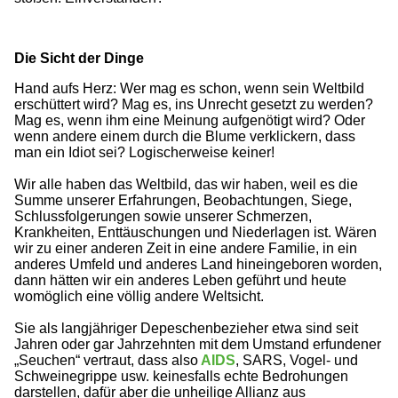
Die Sicht der Dinge
Hand aufs Herz: Wer mag es schon, wenn sein Weltbild
erschüttert wird? Mag es, ins Unrecht gesetzt zu werden?
Mag es, wenn ihm eine Meinung aufgenötigt wird? Oder
wenn andere einem durch die Blume verklickern, dass
man ein Idiot sei? Logischerweise keiner!
Wir alle haben das Weltbild, das wir haben, weil es die
Summe unserer Erfahrungen, Beobachtungen, Siege,
Schlussfolgerungen sowie unserer Schmerzen,
Krankheiten, Enttäuschungen und Niederlagen ist. Wären
wir zu einer anderen Zeit in eine andere Familie, in ein
anderes Umfeld und anderes Land hineingeboren worden,
dann hätten wir ein anderes Leben geführt und heute
womöglich eine völlig andere Weltsicht.
Sie als langjähriger Depeschenbezieher etwa sind seit
Jahren oder gar Jahrzehnten mit dem Umstand erfundener
„Seuchen“ vertraut, dass also
AIDS
, SARS, Vogel- und
Schweinegrippe usw. keinesfalls echte Bedrohungen
darstellen, dafür aber die unheilige Allianz aus