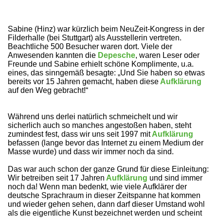
Sabine (Hinz) war kürzlich beim NeuZeit-Kongress in der
Filderhalle (bei Stuttgart) als Ausstellerin vertreten.
Beachtliche 500 Besucher waren dort. Viele der
Anwesenden kannten die
Depesche
, waren Leser oder
Freunde und Sabine erhielt schöne Komplimente, u.a.
eines, das sinngemäß besagte: „Und Sie haben so etwas
bereits vor 15 Jahren gemacht, haben diese
Aufklärung
auf den Weg gebracht!“
Während uns derlei natürlich schmeichelt und wir
sicherlich auch so manches angestoßen haben, steht
zumindest fest, dass wir uns seit 1997 mit
Aufklärung
befassen (lange bevor das Internet zu einem Medium der
Masse wurde) und dass wir immer noch da sind.
Das war auch schon der ganze Grund für diese Einleitung:
Wir betreiben seit 17 Jahren
Aufklärung
und sind immer
noch da! Wenn man bedenkt, wie viele Aufklärer der
deutsche Sprachraum in dieser Zeitspanne hat kommen
und wieder gehen sehen, dann darf dieser Umstand wohl
als die eigentliche Kunst bezeichnet werden und scheint