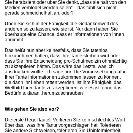
Sie herabsieht oder über Sie denkt, „dass sie halt von den
Medien verblödet worden seien“ – das fühlt sich nicht
gerade schmeichelhaft an, oder?
Üben Sie sich in der Fähigkeit, die Gedankenwelt des
anderen so zu lassen, wie sie ist. Nur dann haben Sie
überhaupt eine Chance, dass er Informationen von Ihnen
annimmt.
Das heißt nun aber keinesfalls, dass Sie tatenlos
hinzunehmen hätten, dass Ihre Tante sterben wird oder
dass Sie ihre Entscheidung pro-Schulmedizin ohnmächtig
zu akzeptieren hätten. Das wäre das Letzte, was ich
ausdrücken wollte. Ich sage nur: Die Voraussetzung dafür,
Ihrer Tante Informationen zukommen lassen zu können,
die dann ihr Leben retten werden, ist Ihre Fähigkeit, das
Weltbild Ihrer Tante zu akzeptieren, wie es ist, ohne das
Bedürfnis, daran „herumzuschrauben“.
Wie gehen Sie also vor?
Die erste Regel lautet: Verlieren Sie kein schlechtes Wort
über das, was Ihre Tante vorgeschlagen hat. Tolerieren
Sie andere Sichtweisen, tolerieren Sie Uninformiertheit,