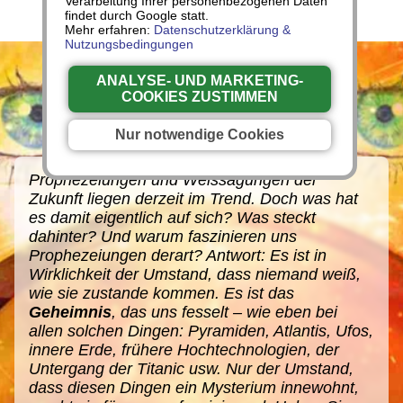
Verarbeitung Ihrer personenbezogenen Daten
findet durch Google statt.
Mehr erfahren:
Datenschutzerklärung &
Nutzungsbedingungen
ANALYSE- UND MARKETING-
COOKIES ZUSTIMMEN
Nur notwendige Cookies
Prophezeiungen und Weissagungen der
Zukunft liegen derzeit im Trend. Doch was hat
es damit eigentlich auf sich? Was steckt
dahinter? Und warum faszinieren uns
Prophezeiungen derart? Antwort: Es ist in
Wirklichkeit der Umstand, dass niemand weiß,
wie sie zustande kommen. Es ist das
Geheimnis
, das uns fesselt – wie eben bei
allen solchen Dingen: Pyramiden, Atlantis, Ufos,
innere Erde, frühere Hochtechnologien, der
Untergang der Titanic usw. Nur der Umstand,
dass diesen Dingen ein Mysterium innewohnt,