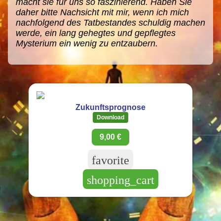
macht sie für uns so faszinierend. Haben Sie
daher bitte Nachsicht mit mir, wenn ich mich
nachfolgend des Tatbestandes schuldig machen
werde, ein lang gehegtes und gepflegtes
Mysterium ein wenig zu entzaubern.
Zukunftsprognose
Download
9,00 €
favorite
shopping_cart