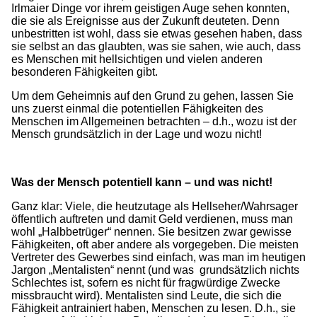
Irlmaier Dinge vor ihrem geistigen Auge sehen konnten,
die sie als Ereignisse aus der Zukunft deuteten. Denn
unbestritten ist wohl, dass sie etwas gesehen haben, dass
sie selbst an das glaubten, was sie sahen, wie auch, dass
es Menschen mit hellsichtigen und vielen anderen
besonderen Fähigkeiten gibt.
Um dem Geheimnis auf den Grund zu gehen, lassen Sie
uns zuerst einmal die potentiellen Fähigkeiten des
Menschen im Allgemeinen betrachten – d.h., wozu ist der
Mensch grundsätzlich in der Lage und wozu nicht!
Was der Mensch potentiell kann – und was nicht!
Ganz klar: Viele, die heutzutage als Hellseher/Wahrsager
öffentlich auftreten und damit Geld verdienen, muss man
wohl „Halbbetrüger“ nennen. Sie besitzen zwar gewisse
Fähigkeiten, oft aber andere als vorgegeben. Die meisten
Vertreter des Gewerbes sind einfach, was man im heutigen
Jargon „Mentalisten“ nennt (und was grundsätzlich nichts
Schlechtes ist, sofern es nicht für fragwürdige Zwecke
missbraucht wird). Mentalisten sind Leute, die sich die
Fähigkeit antrainiert haben, Menschen zu lesen. D.h., sie