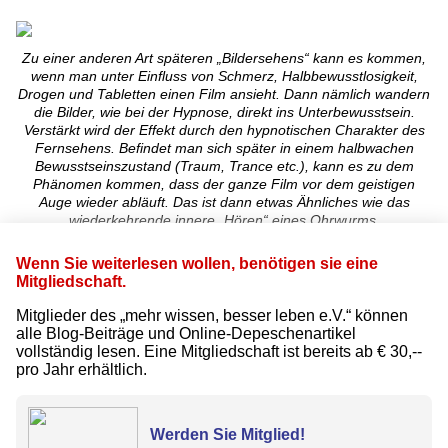
Zu einer anderen Art späteren „Bildersehens“ kann es kommen,
wenn man unter Einfluss von Schmerz, Halbbewusstlosigkeit,
Drogen und Tabletten einen Film ansieht. Dann nämlich wandern
die Bilder, wie bei der Hypnose, direkt ins Unterbewusstsein.
Verstärkt wird der Effekt durch den hypnotischen Charakter des
Fernsehens. Befindet man sich später in einem halbwachen
Bewusstseinszustand (Traum, Trance etc.), kann es zu dem
Phänomen kommen, dass der ganze Film vor dem geistigen
Auge wieder abläuft. Das ist dann etwas Ähnliches wie das
wiederkehrende innere „Hören“ eines Ohrwurms.
Wenn Sie weiterlesen wollen, benötigen sie eine
Mitgliedschaft.
Mitglieder des „mehr wissen, besser leben e.V.“ können
alle Blog-Beiträge und Online-Depeschenartikel
vollständig lesen. Eine Mitgliedschaft ist bereits ab € 30,--
pro Jahr erhältlich.
Werden Sie Mitglied!