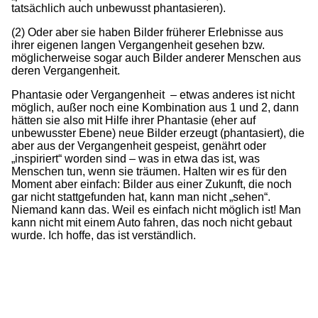
tatsächlich auch unbewusst phantasieren).
(2) Oder aber sie haben Bilder früherer Erlebnisse aus
ihrer eigenen langen Vergangenheit gesehen bzw.
möglicherweise sogar auch Bilder anderer Menschen aus
deren Vergangenheit.
Phantasie oder Vergangenheit – etwas anderes ist nicht
möglich, außer noch eine Kombination aus 1 und 2, dann
hätten sie also mit Hilfe ihrer Phantasie (eher auf
unbewusster Ebene) neue Bilder erzeugt (phantasiert), die
aber aus der Vergangenheit gespeist, genährt oder
„inspiriert“ worden sind – was in etwa das ist, was
Menschen tun, wenn sie träumen. Halten wir es für den
Moment aber einfach: Bilder aus einer Zukunft, die noch
gar nicht stattgefunden hat, kann man nicht „sehen“.
Niemand kann das. Weil es einfach nicht möglich ist! Man
kann nicht mit einem Auto fahren, das noch nicht gebaut
wurde. Ich hoffe, das ist verständlich.