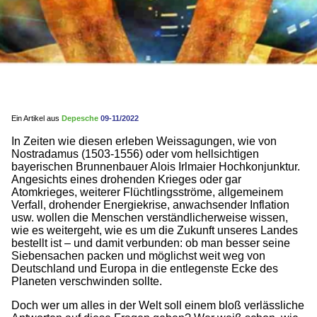
Ein Artikel aus
Depesche
09-11/2022
In Zeiten wie diesen erleben Weissagungen, wie von
Nostradamus (1503-1556) oder vom hellsichtigen
bayerischen Brunnenbauer Alois Irlmaier Hochkonjunktur.
Angesichts eines drohenden Krieges oder gar
Atomkrieges, weiterer Flüchtlingsströme, allgemeinem
Verfall, drohender Energiekrise, anwachsender Inflation
usw. wollen die Menschen verständlicherweise wissen,
wie es weitergeht, wie es um die Zukunft unseres Landes
bestellt ist – und damit verbunden: ob man besser seine
Siebensachen packen und möglichst weit weg von
Deutschland und Europa in die entlegenste Ecke des
Planeten verschwinden sollte.
Doch wer um alles in der Welt soll einem bloß verlässliche