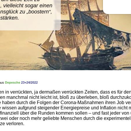
vielleicht sogar einen
nsglück zu „boostern“,
 stärken.
 aus
Depesche
23+24/2022
en in verrückten, ja dermaßen verrückten Zeiten, dass es für de
en manchmal nicht leicht ist, bloß zu überleben, bloß durchzu
 haben durch die Folgen der Corona-Maßnahmen ihren Job ver
wissen aufgrund steigender Energiepreise und Inflation nicht 
 finanziell über die Runden kommen sollen – und fast jeder von 
zwei oder noch mehr geliebte Menschen durch die experimentel
tze verloren.