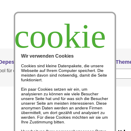
cookie
Wir verwenden Cookies
Depeschen
Verein
Angebote
Abo
Theme
Cookies sind kleine Datenpakete, die unsere
Webseite auf Ihrem Computer speichert. Die
meisten davon sind notwendig, damit die Seite
funktioniert.
Ein paar Cookies setzen wir ein, um
analysieren zu können wie viele Besucher
unsere Seite hat und für was sich die Besucher
unserer Seite am meisten interessieren. Diese
anonymen Daten werden an andere Firmen
Aufklärung
übermittelt, um dort gezählt und analysiert zu
werden. Für diese Cookies möchten wir sie um
Ihre Zustimmung bitten.