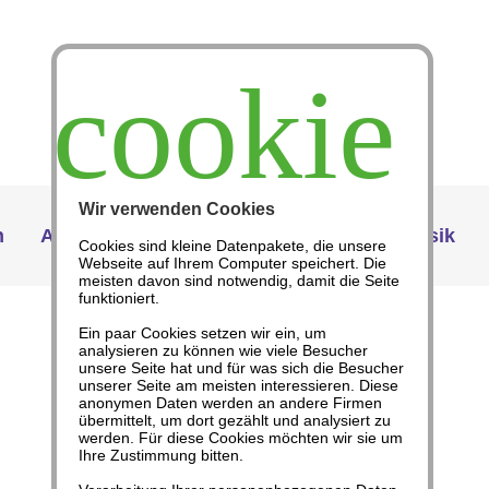
cookie
Wir verwenden Cookies
n
Angebote
Abo
Themenhefte
Musik
Cookies sind kleine Datenpakete, die unsere
Webseite auf Ihrem Computer speichert. Die
meisten davon sind notwendig, damit die Seite
funktioniert.
Ein paar Cookies setzen wir ein, um
analysieren zu können wie viele Besucher
Corona-Impfung
unsere Seite hat und für was sich die Besucher
unserer Seite am meisten interessieren. Diese
anonymen Daten werden an andere Firmen
übermittelt, um dort gezählt und analysiert zu
werden. Für diese Cookies möchten wir sie um
Ihre Zustimmung bitten.