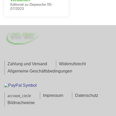
Editorial zu Depesche 05-
07/2023
Zahlung und Versand
Widerrufsrecht
Allgemeine Geschäftsbedingungen
Impressum
Datenschutz
account_circle
Bildnachweise