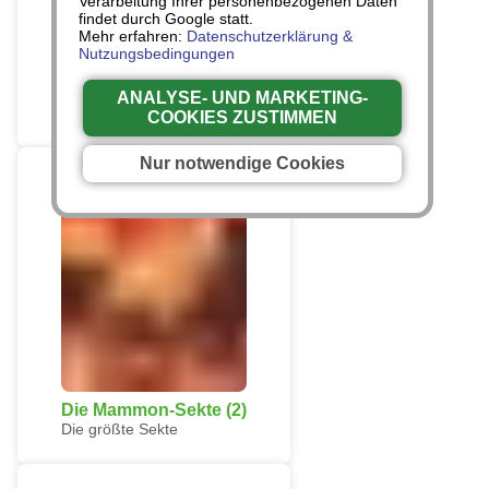
Verarbeitung Ihrer personenbezogenen Daten
findet durch Google statt.
Mehr erfahren:
Datenschutzerklärung &
Nutzungsbedingungen
Einleitung
ANALYSE- UND MARKETING-
Die größte Sekte
COOKIES ZUSTIMMEN
Nur notwendige Cookies
Die Mammon-Sekte (2)
Die größte Sekte