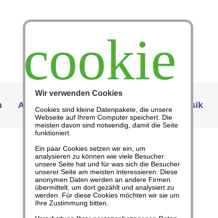
cookie
Wir verwenden Cookies
n
Angebote
Abo
Themenhefte
Musik
Cookies sind kleine Datenpakete, die unsere
Webseite auf Ihrem Computer speichert. Die
meisten davon sind notwendig, damit die Seite
funktioniert.
Ein paar Cookies setzen wir ein, um
analysieren zu können wie viele Besucher
unsere Seite hat und für was sich die Besucher
Afrika
unserer Seite am meisten interessieren. Diese
anonymen Daten werden an andere Firmen
übermittelt, um dort gezählt und analysiert zu
werden. Für diese Cookies möchten wir sie um
Freie Artikel
Ihre Zustimmung bitten.