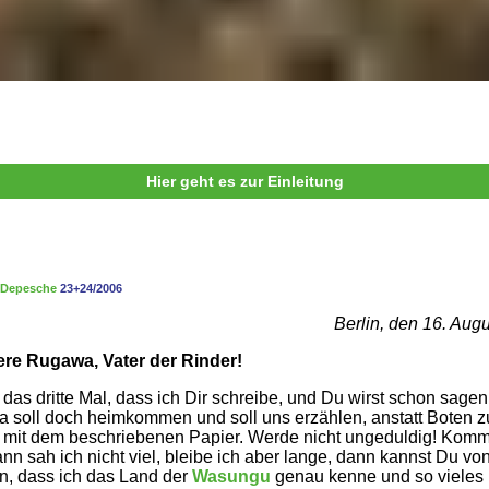
Hier geht es zur Einleitung
Depesche
23+24/2006
Berlin, den 16. Aug
re Rugawa, Vater der Rinder!
t das dritte Mal, dass ich Dir schreibe, und Du wirst schon sagen
 soll doch heimkommen und soll uns erzählen, anstatt Boten z
mit dem beschriebenen Papier. Werde nicht ungeduldig! Komm
ann sah ich nicht viel, bleibe ich aber lange, dann kannst Du vo
n, dass ich das Land der
Wasungu
genau kenne und so vieles 